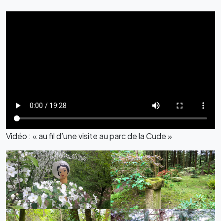
Vidéo : « au fil d’une visite au parc de la Cude »