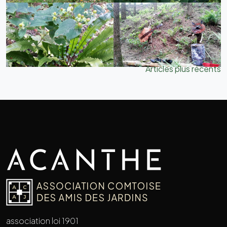
Navigation
Articles plus récents
des
articles
association loi 1901