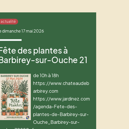
actualité
le dimanche 17 mai 2026
Fête des plantes à
Barbirey-sur-Ouche 21
de 10h à 18h
https://www.chateaudeb
arbirey.com
https://www.jardinez.com
/agenda-Fete-des-
plantes-de-Barbirey-sur-
Ouche_Barbirey-sur-