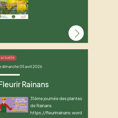
actualité
le dimanche 05 avril 2026
Fleurir Rainans
31ème journée des plantes
de Rainans
https://fleurirrainans.word