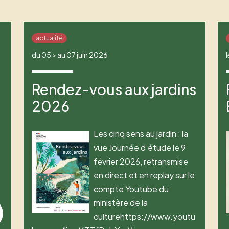
actualité
du 05 > au 07 juin 2026
Rendez-vous aux jardins
2026
Les cinq sens au jardin : la
vue Journée d’étude le 9
février 2026, retransmise
en direct et en replay sur le
compte Youtube du
ministère de la
culturehttps://www.youtu