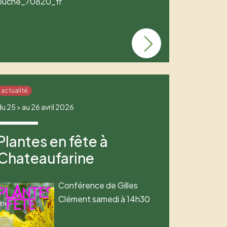
ouche_70820_fr
actualité
du 25 > au 26 avril 2026
Plantes en fête à
Chateaufarine
Conférence de Gilles
Clément samedi à 14h30