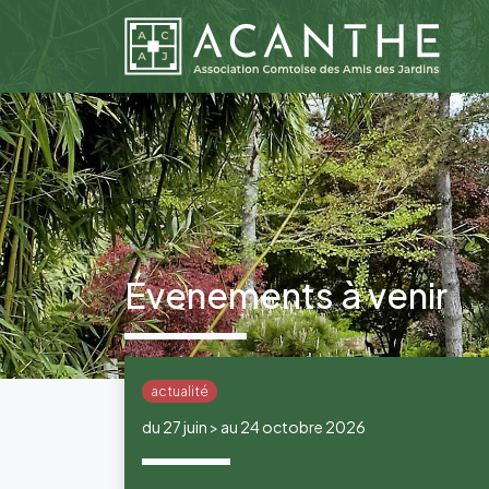
Évenements à venir
actualité
du 27 juin > au 24 octobre 2026