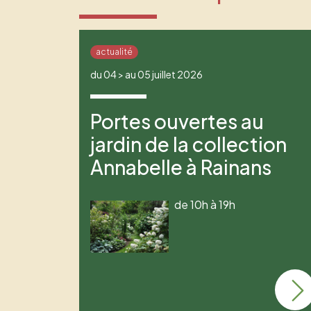
actualité
du 04 > au 05 juillet 2026
Portes ouvertes au
jardin de la collection
Annabelle à Rainans
de 10h à 19h