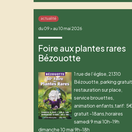
actualité
du 09 > au 10 mai 2026
Foire aux plantes rares
Bézouotte
1 rue de l’église, 21310
Bézouotte, parking gratuit
restauration sur place,
service brouettes,
animation enfants,tarif: 5
gratuit -18ans,horaires
samedi 9 mai 10h-19h
dimanche 10 mai 9h-18h