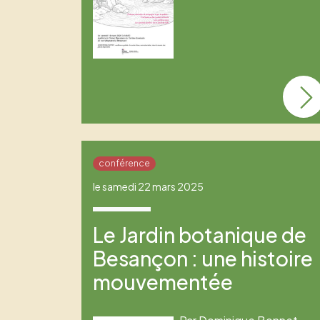
conférence
le samedi 22 mars 2025
Le Jardin botanique de
Besançon : une histoire
mouvementée