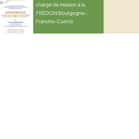
chargé de mission à la
FREDON Bourgogne-
Franche-Comté
ns utiles