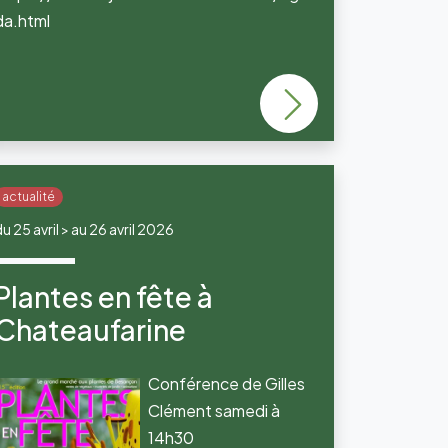
da.html
actualité
u 25 avril > au 26 avril 2026
Plantes en fête à
Chateaufarine
Conférence de Gilles
Clément samedi à
14h30