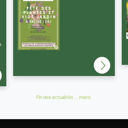
e
Fin des actualités ... merci.