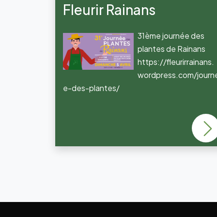
Fleurir Rainans
31ème journée des
plantes de Rainans
https://fleurirrainans.
wordpress.com/journ
e-des-plantes/