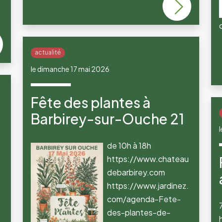
actualité
le dimanche 17 mai 2026
Fête des plantes à
Barbirey-sur-Ouche 21
de 10h à 18h
https://www.chateau
debarbirey.com
https://www.jardinez.
com/agenda-Fete-
des-plantes-de-