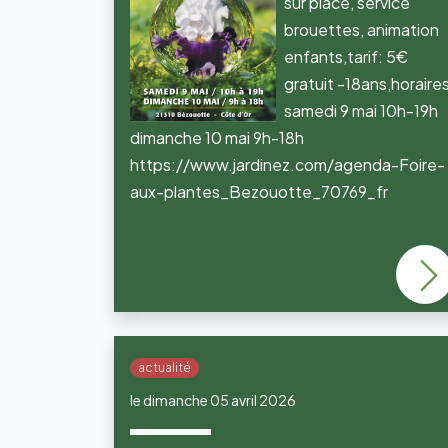
sur place, service
brouettes, animation
enfants,tarif: 5€
gratuit -18ans,horaire
samedi 9 mai 10h-19h
dimanche 10 mai 9h-18h
https://www.jardinez.com/agenda-Foire-
aux-plantes_Bezouotte_70769_fr
actualité
le dimanche 05 avril 2026