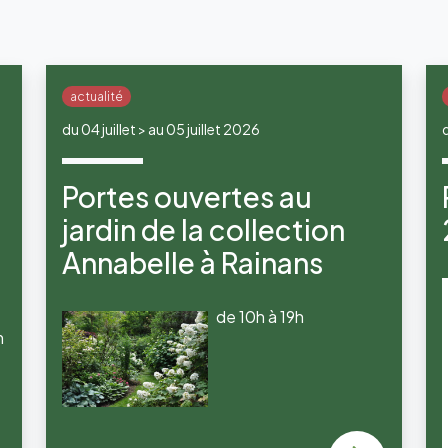
actualité
du 04 juillet > au 05 juillet 2026
Portes ouvertes au
jardin de la collection
Annabelle à Rainans
de 10h à 19h
m