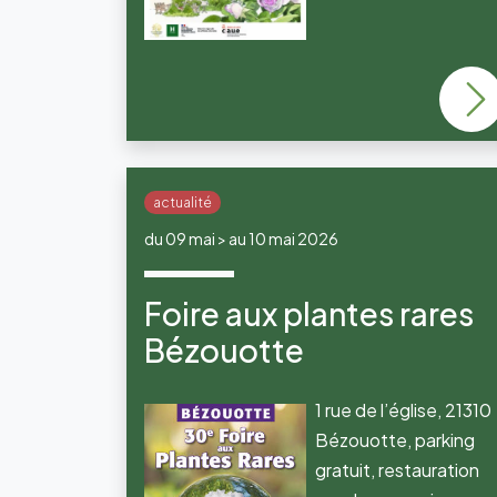
actualité
du 09 mai > au 10 mai 2026
Foire aux plantes rares
Bézouotte
1 rue de l’église, 21310
Bézouotte, parking
gratuit, restauration