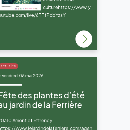
culturehttps://www.y
outube.com/live/6TTfPobYzsY
actualité
le vendredi 08 mai 2026
Fête des plantes d’été
au jardin de la Ferrière
70310 Amont et Effreney
https://www.lejardindelaferriere.com/agen