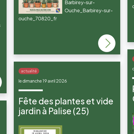
Barbirey-sur-
Ouche_Barbirey-sur-
ouche_70820_fr
s
d
actualité
le dimanche 19 avril 2026
Fête des plantes et vide
jardin à Palise (25)