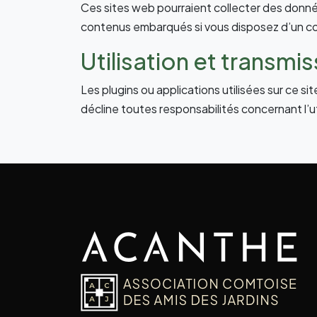
Ces sites web pourraient collecter des données
contenus embarqués si vous disposez d’un co
Utilisation et transm
Les plugins ou applications utilisées sur ce s
décline toutes responsabilités concernant l’uti