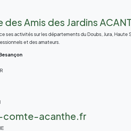
e des Amis des Jardins ACAN
 ses activités sur les départements du Doubs, Jura, Haute Sa
ofessionnels et des amateurs.
0 Besançon
ER
N
-comte-acanthe.fr
HE