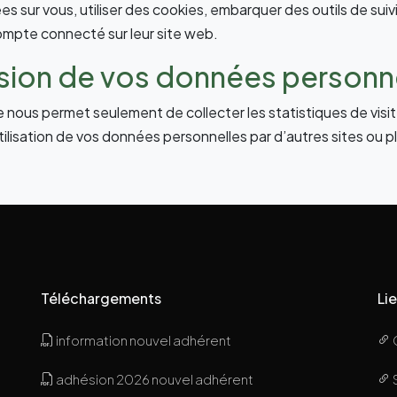
 sur vous, utiliser des cookies, embarquer des outils de suivis
mpte connecté sur leur site web.
ission de vos données personn
ite nous permet seulement de collecter les statistiques de vis
lisation de vos données personnelles par d’autres sites ou plug
Téléchargements
Lie
information nouvel adhérent
adhésion 2026 nouvel adhérent