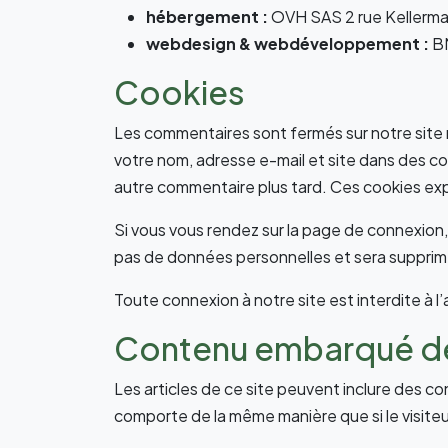
hébergement :
OVH SAS 2 rue Kellerma
webdesign & webdéveloppement :
B
Cookies
Les commentaires sont fermés sur notre site ma
votre nom, adresse e-mail et site dans des co
autre commentaire plus tard. Ces cookies exp
Si vous vous rendez sur la page de connexion,
pas de données personnelles et sera supprim
Toute connexion à notre site est interdite à l
Contenu embarqué dep
Les articles de ce site peuvent inclure des c
comporte de la même manière que si le visiteur