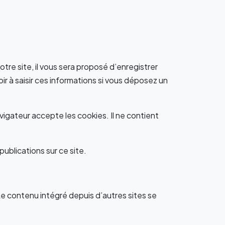
tre site, il vous sera proposé d’enregistrer
r à saisir ces informations si vous déposez un
vigateur accepte les cookies. Il ne contient
ublications sur ce site.
Le contenu intégré depuis d’autres sites se