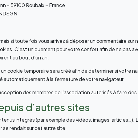
nn – 59100 Roubaix – France
NDSGN
is si toute fois vous arrivez à déposer un commentaire sur no
okies. C’est uniquement pour votre confort afin de ne pas avoi
irent au bout d’un an.
 un cookie temporaire sera créé afin de déterminer si votre na
é automatiquement à la fermeture de votre navigateur.
’acception des membres de l’association autorisés à faire des p
uis d’autres sites
ontenus intégrés (par exemple des vidéos, images, articles…). 
 se rendait sur cet autre site.