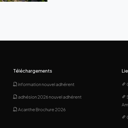
Téléchargements
Lie
information nouvel adhérent
adhésion 2026 nouvel adhérent
Ami
Acanthe Brochure 2026