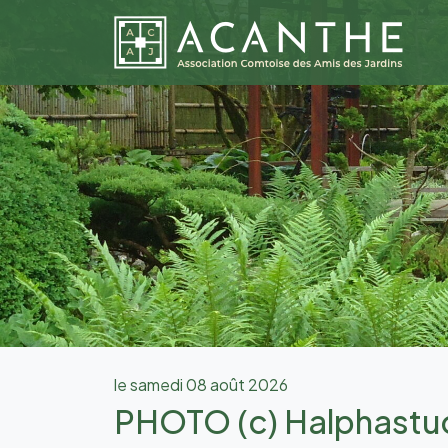
le samedi 08 août 2026
PHOTO (c) Halphastu