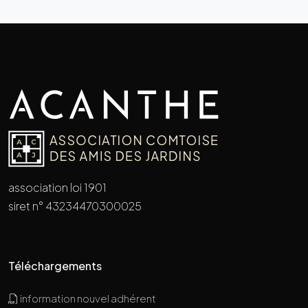
association loi 1901
siret n° 43234470300025
Téléchargements
information nouvel adhérent