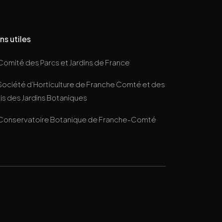
ns utiles
Comité des Parcs et Jardins de France
Société d’Horticulture de Franche Comté et des
s des Jardins Botaniques
Conservatoire Botanique de Franche-Comté