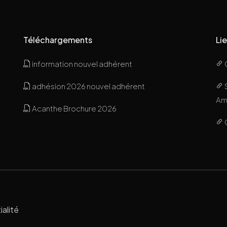
Téléchargements
Lie
information nouvel adhérent
adhésion 2026 nouvel adhérent
Ami
Acanthe Brochure 2026
ialité