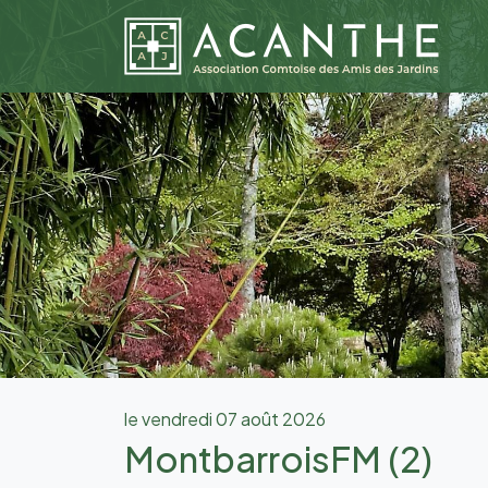
le vendredi 07 août 2026
MontbarroisFM (2)