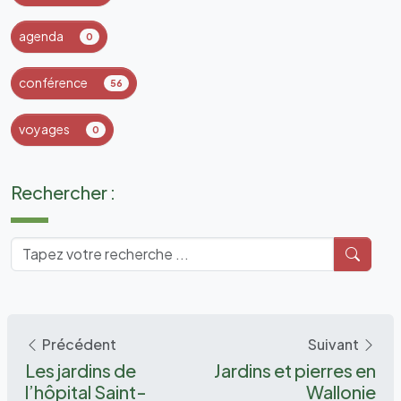
agenda
0
conférence
56
voyages
0
Rechercher :
Précédent
Suivant
Les jardins de
Jardins et pierres en
l’hôpital Saint-
Wallonie