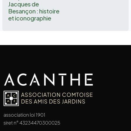
Jacques de
Besançon : histoire
et iconographie
association loi 1901
siret n° 43234470300025