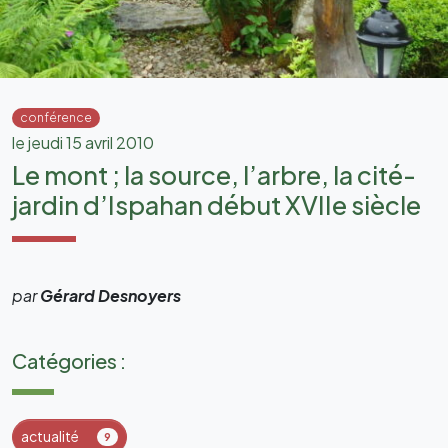
conférence
le jeudi 15 avril 2010
Le mont ; la source, l’arbre, la cité-
jardin d’Ispahan début XVIIe siècle
par
Gérard
Desnoyers
Catégories :
actualité
9