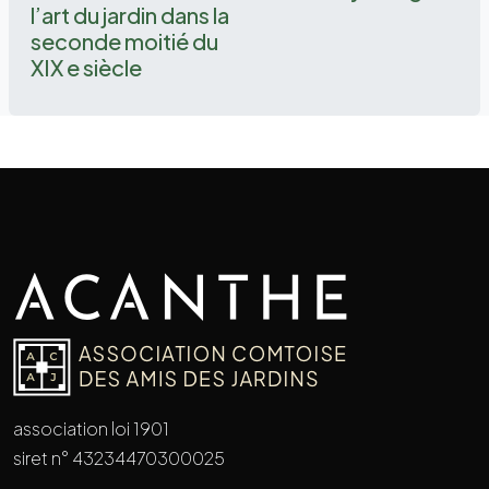
l’art du jardin dans la
seconde moitié du
XIX e siècle
association loi 1901
siret n° 43234470300025