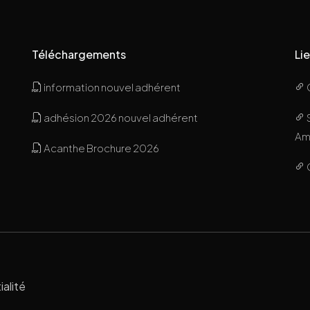
Téléchargements
Lie
information nouvel adhérent
adhésion 2026 nouvel adhérent
Ami
Acanthe Brochure 2026
ialité