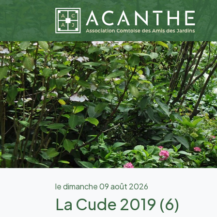
le dimanche 09 août 2026
La Cude 2019 (6)