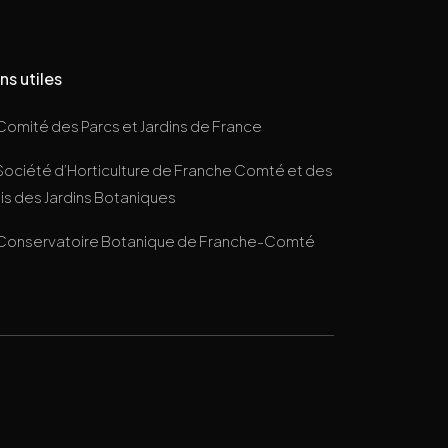
ns utiles
Comité des Parcs et Jardins de France
Société d’Horticulture de Franche Comté et des
s des Jardins Botaniques
Conservatoire Botanique de Franche-Comté