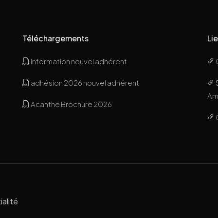
Téléchargements
Lie
information nouvel adhérent
adhésion 2026 nouvel adhérent
Ami
Acanthe Brochure 2026
ialité