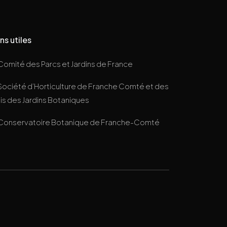
ns utiles
Comité des Parcs et Jardins de France
Société d’Horticulture de Franche Comté et des
s des Jardins Botaniques
Conservatoire Botanique de Franche-Comté