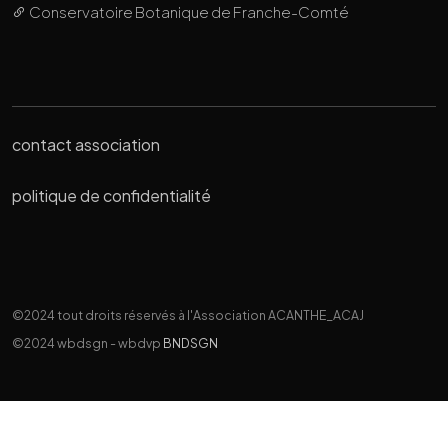
Conservatoire Botanique de Franche-Comté
contact association
politique de confidentialité
©2024 tout droits réservés à l'Association ACANTHE_ACAJ
©2024 wbdsgn - wbdvp
BNDSGN