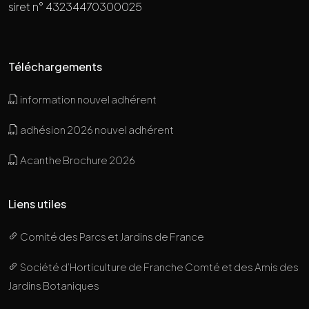
siret n° 43234470300025
Téléchargements
information nouvel adhérent
adhésion 2026 nouvel adhérent
Acanthe Brochure 2026
Liens utiles
Comité des Parcs et Jardins de France
Société d’Horticulture de Franche Comté et des Amis des
Jardins Botaniques