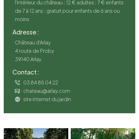
l'intérieur du château : 12 € adultes ; 7 € enfants
de 7 à 12 ans ; gratuit pour enfants de 6 ans ou
moins
Adresse :
Château d’Arlay
4 route de Proby
39140 Arlay
Contact :
03 84 85 04 22
chateau@arlay.com
site internet du jardin