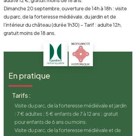
adulte 12 €, gratuit moins de 18 ans.
Dimanche 20 septembre, ouverture de 14h à 18h : visite
du parc, de la forteresse médiévale, du jardin et de
l’intérieur du château (durée 1h30) – Tarif : adulte 12h,
gratuit moins de 18 ans.
En pratique
Tarifs :
Visite du parc, de la forteresse médiévale et jardin
: 7 € adultes ; 5 € enfants de 7 à 12 ans ; gratuit
pour enfants de 6 ans ou moins.
Visite du parc, de la forteresse médiévale et de