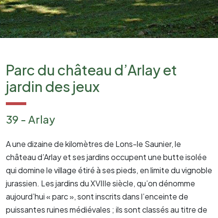
Parc du château d’Arlay et
jardin des jeux
39 - Arlay
A une dizaine de kilomètres de Lons-le Saunier, le
château d’Arlay et ses jardins occupent une butte isolée
qui domine le village étiré à ses pieds, en limite du vignoble
jurassien. Les jardins du XVIIIe siècle, qu’on dénomme
aujourd’hui « parc », sont inscrits dans l’enceinte de
puissantes ruines médiévales ; ils sont classés au titre de