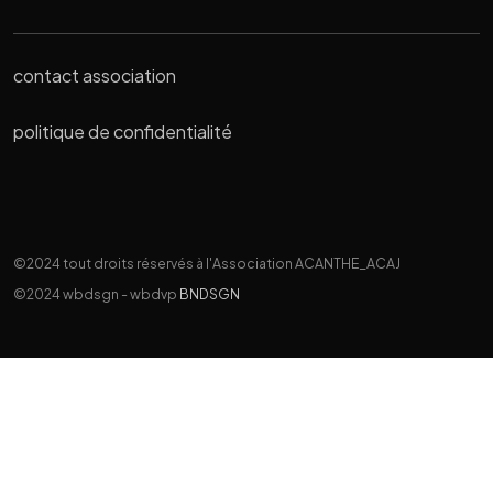
contact association
politique de confidentialité
©2024 tout droits réservés à l'Association ACANTHE_ACAJ
©2024 wbdsgn - wbdvp
BNDSGN