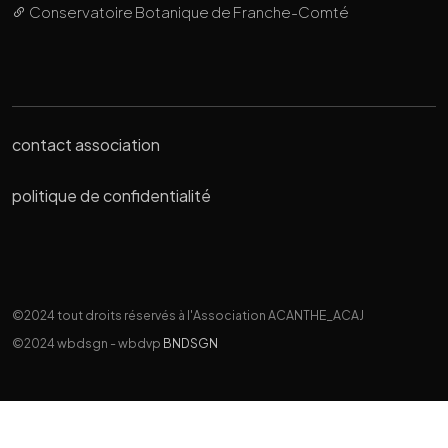
Conservatoire Botanique de Franche-Comté
contact association
politique de confidentialité
©2024 tout droits réservés à l'Association ACANTHE_ACAJ
©2024 wbdsgn - wbdvp
BNDSGN