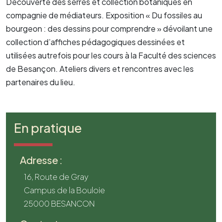
Découverte des serres et collection botaniques en
compagnie de médiateurs. Exposition « Du fossiles au
bourgeon : des dessins pour comprendre » dévoilant une
collection d’affiches pédagogiques dessinées et
utilisées autrefois pour les cours à la Faculté des sciences
de Besançon. Ateliers divers et rencontres avec les
partenaires du lieu.
En pratique
Adresse :
16, Route de Gray
Campus de la Bouloie
25000 BESANCON