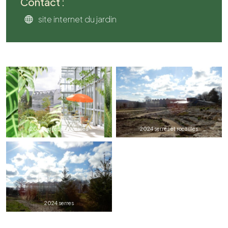
Contact :
site internet du jardin
2024 serres et rocailles
2024 serres et rocailles
2024 serres