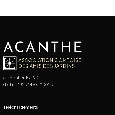
association loi 1901
siret n° 43234470300025
Téléchargements