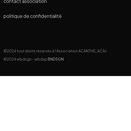
contact association
politique de confidentialité
©2024 tout droits réservés à l'Association ACANTHE_ACAJ
©2024 wbdsgn - wbdvp
BNDSGN