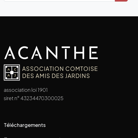
association loi 1901
siret n° 43234470300025
Téléchargements