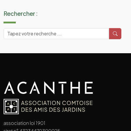
Rechercher :
association loi 1901
siret n° 43234470300025