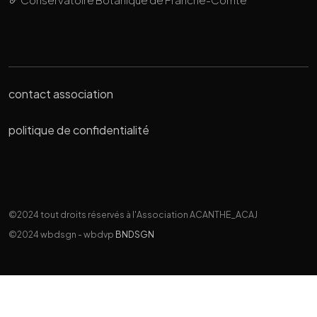
contact association
politique de confidentialité
©2024 tout droits réservés à l'Association ACANTHE_ACAJ
©2024 wbdsgn - wbdvp
BNDSGN