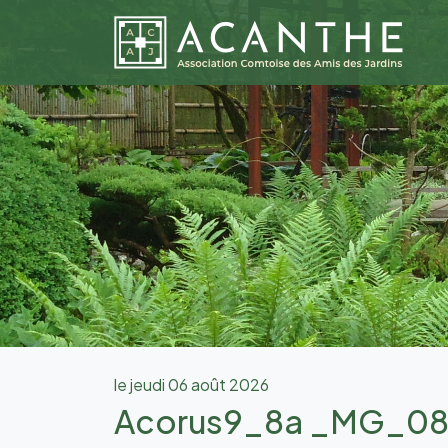
le jeudi 06 août 2026
Acorus9_8a _MG_0824