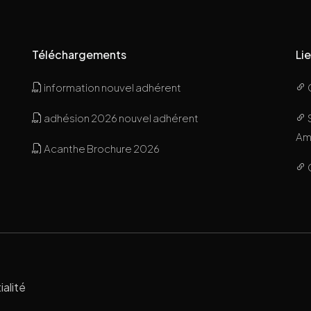
Téléchargements
Lie
information nouvel adhérent
adhésion 2026 nouvel adhérent
Ami
Acanthe Brochure 2026
ialité