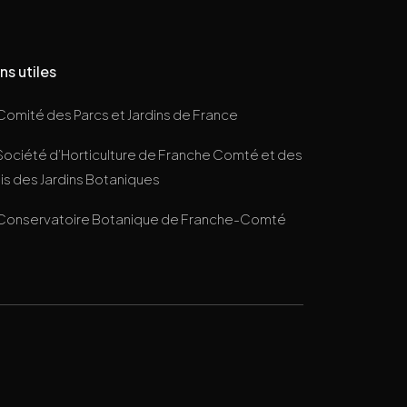
ns utiles
Comité des Parcs et Jardins de France
Société d’Horticulture de Franche Comté et des
s des Jardins Botaniques
Conservatoire Botanique de Franche-Comté