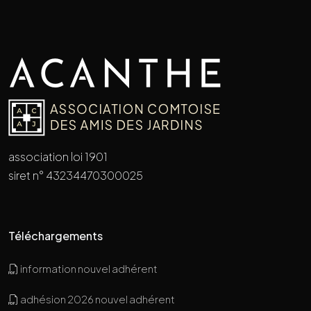
association loi 1901
siret n° 43234470300025
Téléchargements
information nouvel adhérent
adhésion 2026 nouvel adhérent