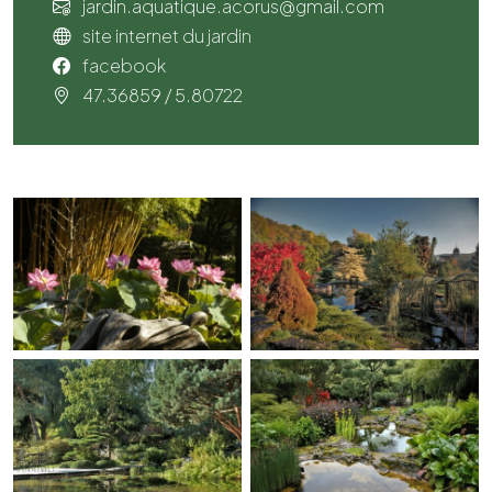
jardin.aquatique.acorus@gmail.com
site internet du jardin
facebook
47.36859 / 5.80722