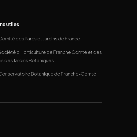
ns utiles
Comité des Parcs et Jardins de France
Société d’Horticulture de Franche Comté et des
s des Jardins Botaniques
Conservatoire Botanique de Franche-Comté