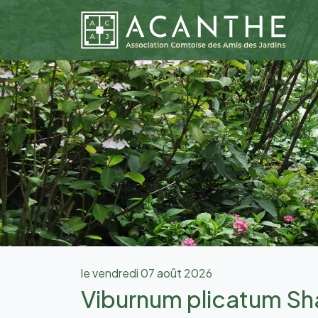
le vendredi 07 août 2026
Viburnum plicatum Sh