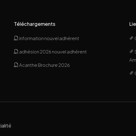
Téléchargements
Lie
information nouvel adhérent
adhésion 2026 nouvel adhérent
Ami
Acanthe Brochure 2026
ialité