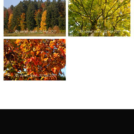
_©j.varlet_lavot_32 Mai 2017
_©j.varlet_lavot_32 Mai 2017
_©j.varlet_lavot_32 Mai 2017