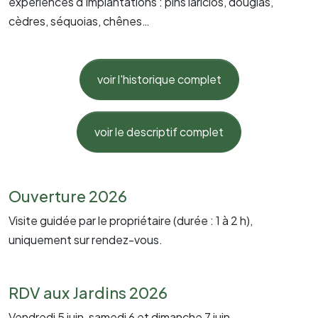
expériences d’implantations : pins laricios, douglas,
cèdres, séquoias, chênes…
voir l'historique complet
voir le descriptif complet
Ouverture 2026
Visite guidée par le propriétaire (durée : 1 à 2 h),
uniquement sur rendez-vous.
RDV aux Jardins 2026
Vendredi 5 juin, samedi 6 et dimanche 7 juin.