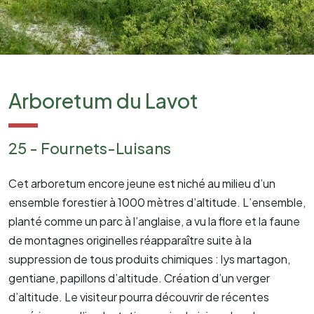
Arboretum du Lavot
25 - Fournets-Luisans
Cet arboretum encore jeune est niché au milieu d’un
ensemble forestier à 1000 mètres d’altitude. L’ensemble,
planté comme un parc à l’anglaise, a vu la flore et la faune
de montagnes originelles réapparaître suite à la
suppression de tous produits chimiques : lys martagon,
gentiane, papillons d’altitude. Création d’un verger
d’altitude. Le visiteur pourra découvrir de récentes