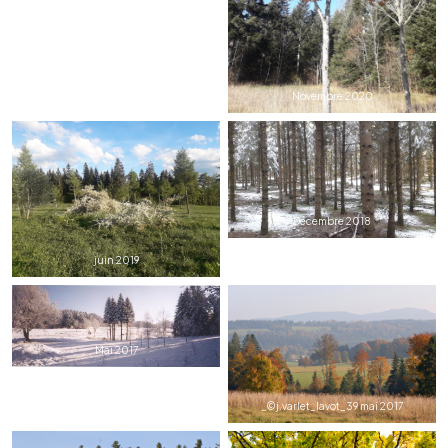
Novembre 2020
Décembre 2018
juin 2019
Mai 2017
_©j.varlet_lavot_39 mai 2017