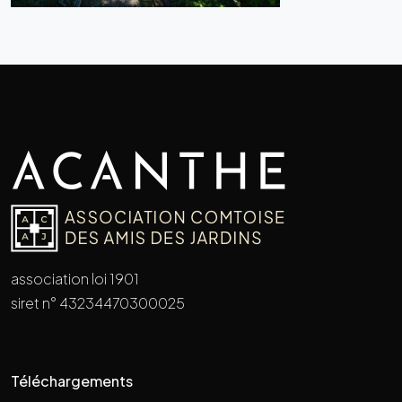
association loi 1901
siret n° 43234470300025
Téléchargements