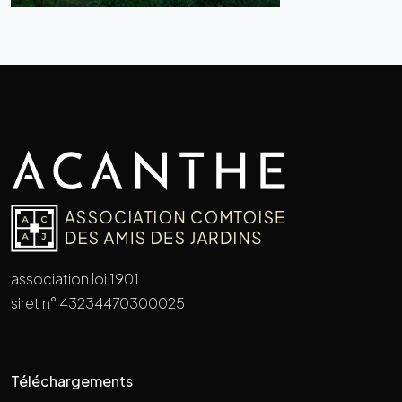
association loi 1901
siret n° 43234470300025
Téléchargements