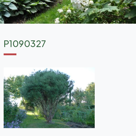
P1090327