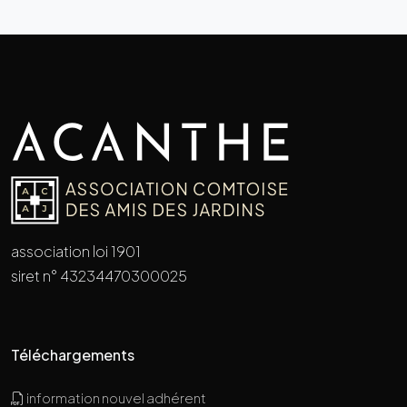
association loi 1901
siret n° 43234470300025
Téléchargements
information nouvel adhérent