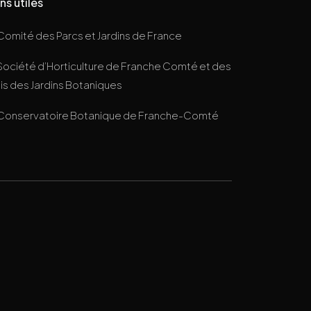
ns utiles
Comité des Parcs et Jardins de France
Société d’Horticulture de Franche Comté et des
s des Jardins Botaniques
Conservatoire Botanique de Franche-Comté