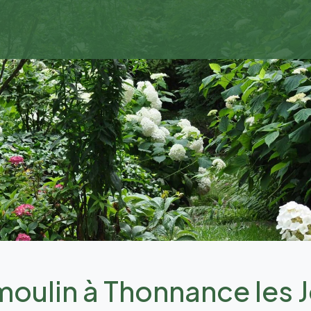
oulin à Thonnance les Jo