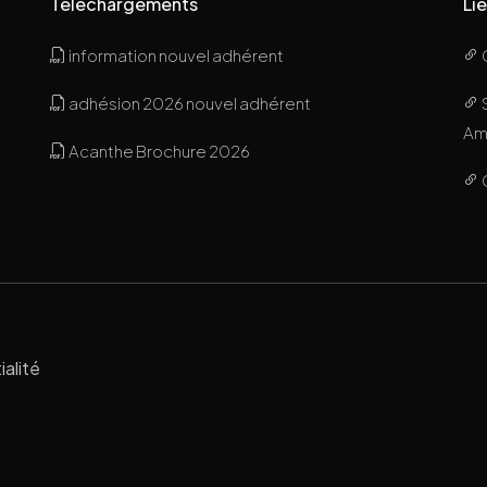
Téléchargements
Lie
information nouvel adhérent
adhésion 2026 nouvel adhérent
Ami
Acanthe Brochure 2026
ialité