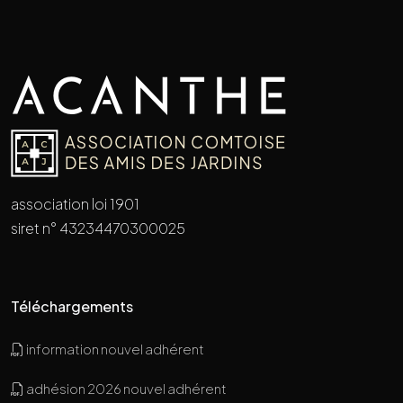
association loi 1901
siret n° 43234470300025
Téléchargements
information nouvel adhérent
adhésion 2026 nouvel adhérent