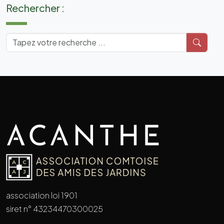
Rechercher :
association loi 1901
siret n° 43234470300025