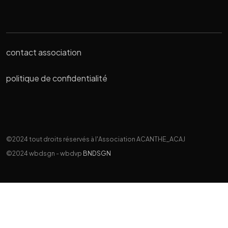
contact association
politique de confidentialité
©2024 tout droits réservés à l'Association ACANTHE_ACAJ
©2024 wbdsgn - wbdvp
BNDSGN