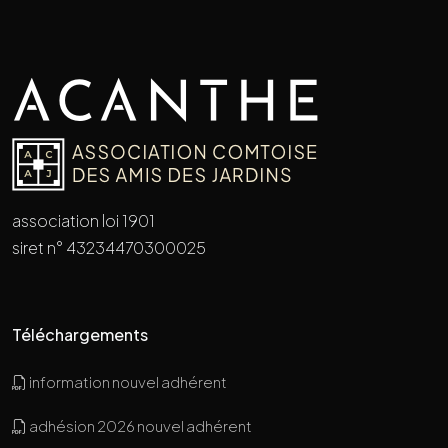
association loi 1901
siret n° 43234470300025
Téléchargements
information nouvel adhérent
adhésion 2026 nouvel adhérent