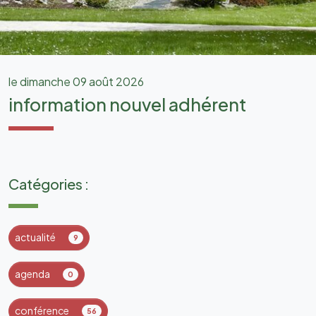
le dimanche 09 août 2026
information nouvel adhérent
Catégories :
actualité
9
agenda
0
conférence
56