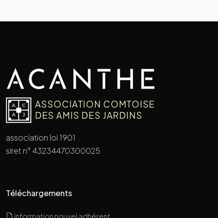
association loi 1901
siret n° 43234470300025
Téléchargements
information nouvel adhérent