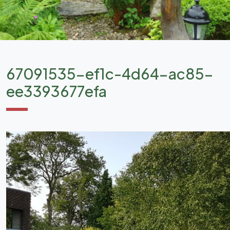
67091535-ef1c-4d64-ac85-
ee3393677efa