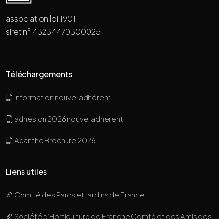
association loi 1901
siret n° 43234470300025
Téléchargements
information nouvel adhérent
adhésion 2026 nouvel adhérent
Acanthe Brochure 2026
Liens utiles
Comité des Parcs et Jardins de France
Société d’Horticulture de Franche Comté et des Amis des