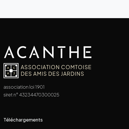
association loi 1901
siret n° 43234470300025
Téléchargements