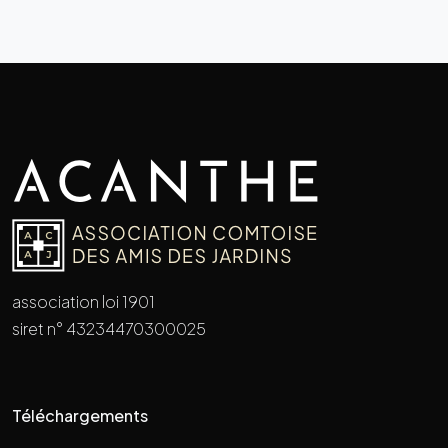
association loi 1901
siret n° 43234470300025
Téléchargements