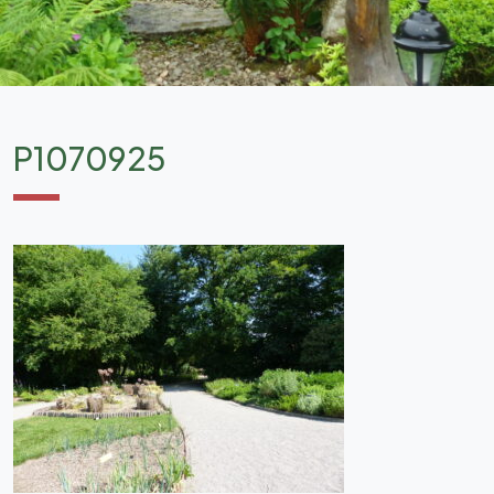
P1070925