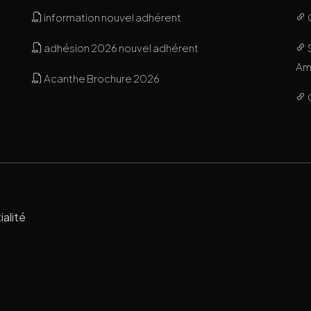
information nouvel adhérent
adhésion 2026 nouvel adhérent
Ami
Acanthe Brochure 2026
ialité