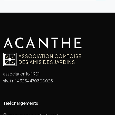
association loi 1901
siret n° 43234470300025
Téléchargements