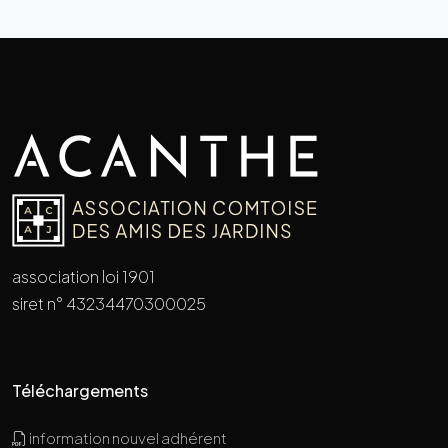
association loi 1901
siret n° 43234470300025
Téléchargements
information nouvel adhérent