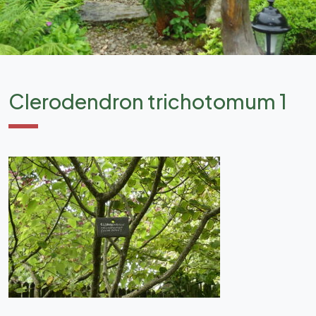
Clerodendron trichotomum 1