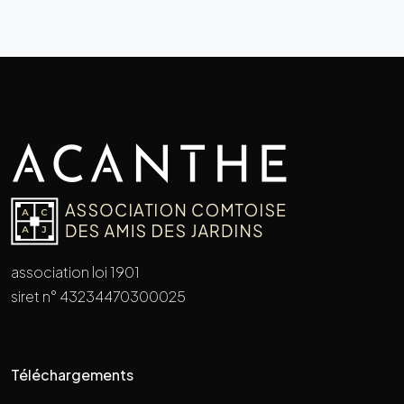
association loi 1901
siret n° 43234470300025
Téléchargements