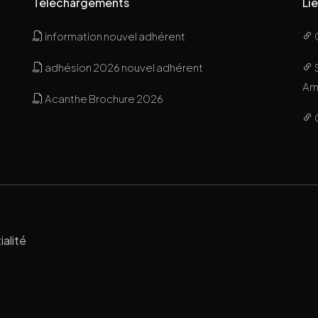
Téléchargements
Lie
information nouvel adhérent
adhésion 2026 nouvel adhérent
Ami
Acanthe Brochure 2026
ialité