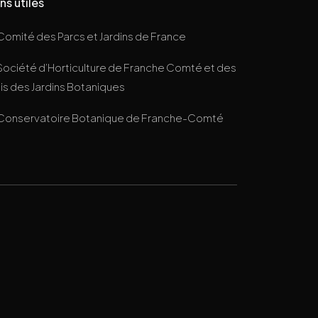
ns utiles
Comité des Parcs et Jardins de France
Société d’Horticulture de Franche Comté et des
s des Jardins Botaniques
Conservatoire Botanique de Franche-Comté