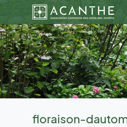
floraison-dautom