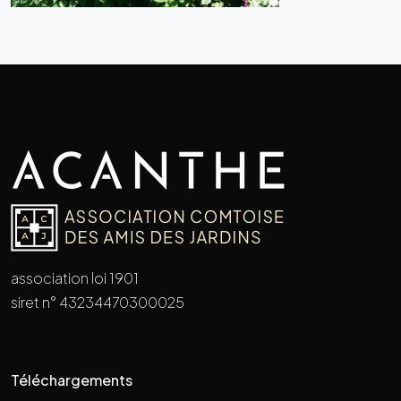
association loi 1901
siret n° 43234470300025
Téléchargements