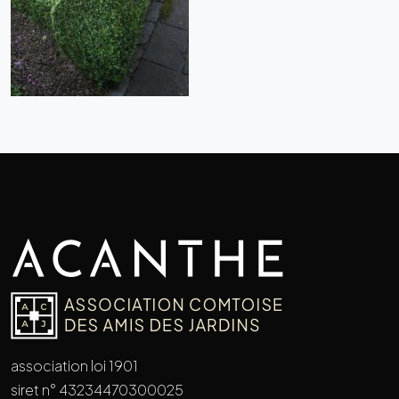
association loi 1901
siret n° 43234470300025