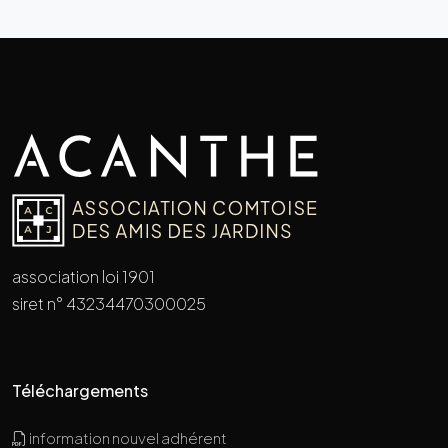
association loi 1901
siret n° 43234470300025
Téléchargements
information nouvel adhérent