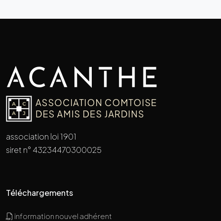
association loi 1901
siret n° 43234470300025
Téléchargements
information nouvel adhérent