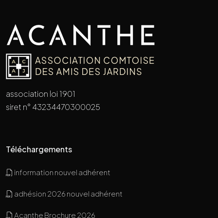
association loi 1901
siret n° 43234470300025
Téléchargements
information nouvel adhérent
adhésion 2026 nouvel adhérent
Acanthe Brochure 2026