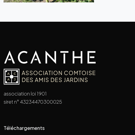
association loi 1901
siret n° 43234470300025
Téléchargements