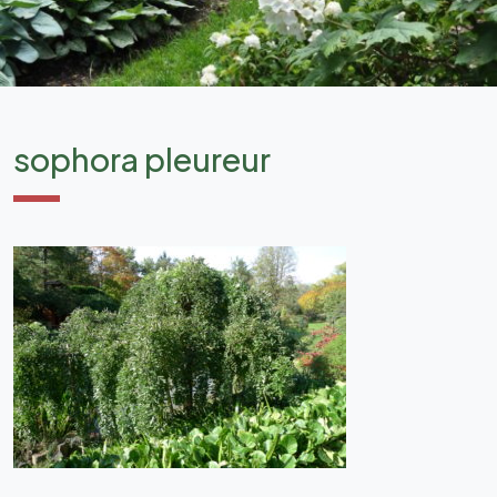
sophora pleureur