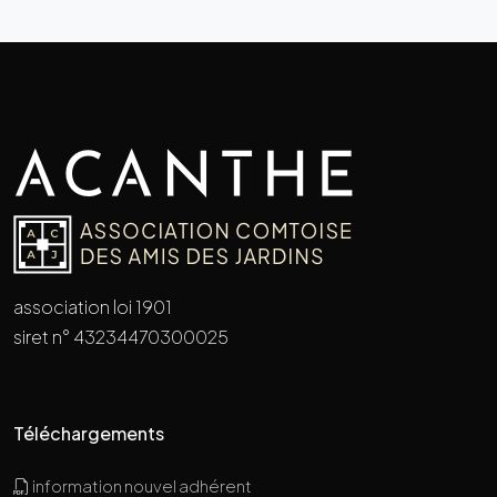
association loi 1901
siret n° 43234470300025
Téléchargements
information nouvel adhérent