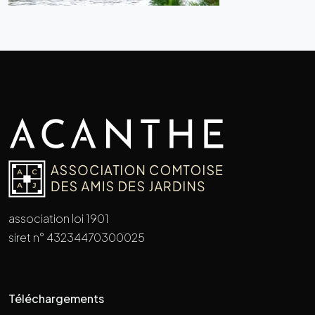
association loi 1901
siret n° 43234470300025
Téléchargements