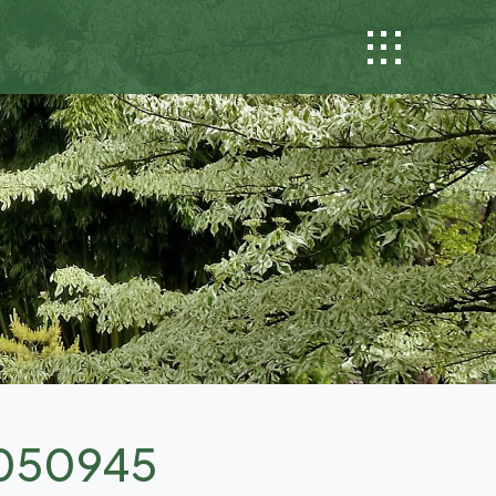
1050945