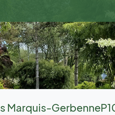
bois Marquis-GerbenneP