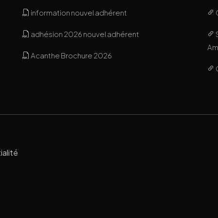
information nouvel adhérent
adhésion 2026 nouvel adhérent
Ami
Acanthe Brochure 2026
ialité