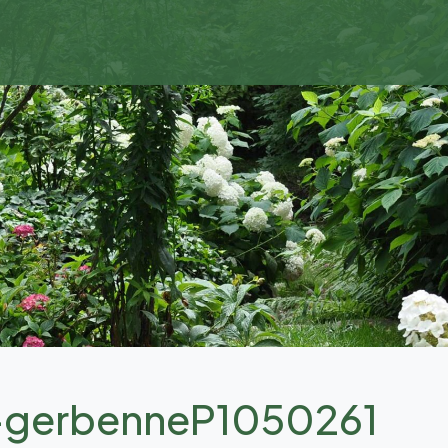
n-gerbenneP1050261