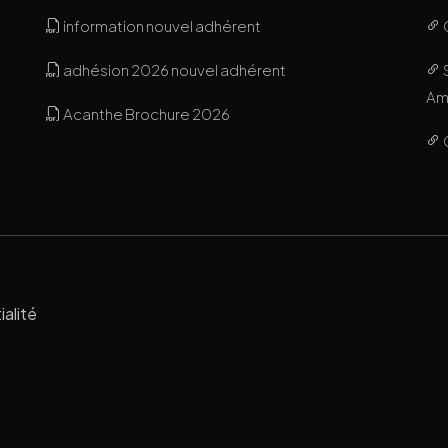
information nouvel adhérent
adhésion 2026 nouvel adhérent
Ami
Acanthe Brochure 2026
ialité