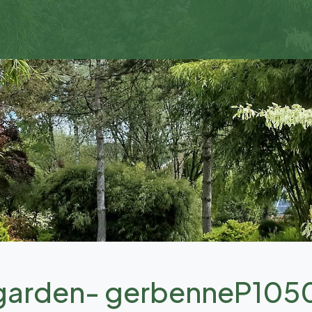
 garden- gerbenneP105