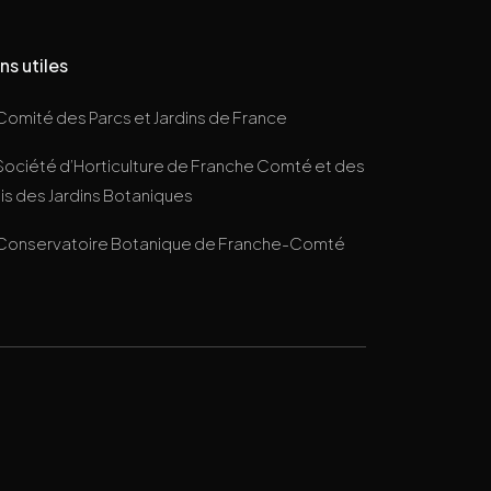
ns utiles
Comité des Parcs et Jardins de France
Société d’Horticulture de Franche Comté et des
s des Jardins Botaniques
Conservatoire Botanique de Franche-Comté