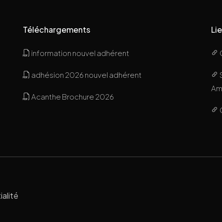
Téléchargements
Lie
information nouvel adhérent
adhésion 2026 nouvel adhérent
Ami
Acanthe Brochure 2026
ialité