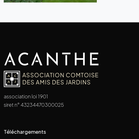
association loi 1901
siret n° 43234470300025
Téléchargements